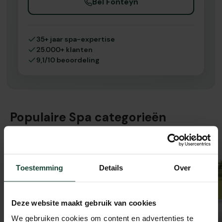
Bel Fonteyn
35+ jaar spa-expertise
25.000+ klanten
9,1/10 beoordeling
Populaire Spa categorieën
Toestemming
Details
Over
Deze website maakt gebruik van cookies
We gebruiken cookies om content en advertenties te