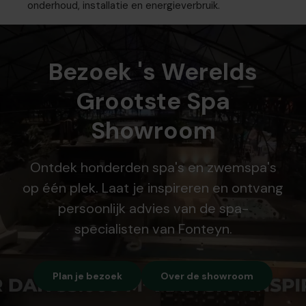
onderhoud, installatie en energieverbruik.
Bezoek 's Werelds
Grootste Spa
Showroom
Ontdek honderden spa's en zwemspa's
op één plek. Laat je inspireren en ontvang
persoonlijk advies van de spa-
specialisten van Fonteyn.
Plan je bezoek
Over de showroom