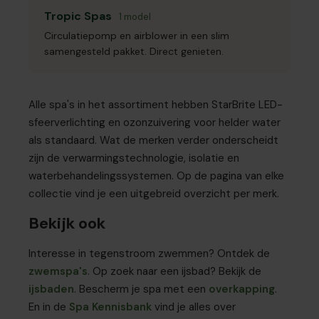
Tropic Spas
1 model
Circulatiepomp en airblower in een slim
samengesteld pakket. Direct genieten.
Alle spa's in het assortiment hebben StarBrite LED-
sfeerverlichting en ozonzuivering voor helder water
als standaard. Wat de merken verder onderscheidt
zijn de verwarmingstechnologie, isolatie en
waterbehandelingssystemen. Op de pagina van elke
collectie vind je een uitgebreid overzicht per merk.
Bekijk ook
Interesse in tegenstroom zwemmen? Ontdek de
zwemspa's
. Op zoek naar een ijsbad? Bekijk de
ijsbaden
. Bescherm je spa met een
overkapping
.
En in de
Spa Kennisbank
vind je alles over