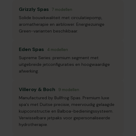
Grizzly Spas
7 modellen
Solide bouwkwaliteit met circulatiepomp,
aromatherapie en airblower. Energiezuinige
Green-varianten beschikbaar.
Eden Spas
4 modellen
Supreme Series: premium segment met
uitgebreide jetconfiguraties en hoogwaardige
afwerking.
Villeroy & Boch
9 modellen
Manufactured by Bullfrog Spas. Premium luxe
spa's met Duitse precisie, meervoudig gelaagde
kuipconstructie en Balboa-bedieningssysteem.
Verwisselbare jetpaks voor gepersonaliseerde
hydrotherapie.